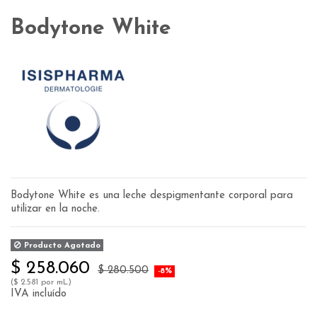
Bodytone White
Bodytone White es una leche despigmentante corporal para
utilizar en la noche.
Producto Agotado
$ 258.060
$ 280.500
-8%
($ 2.581 por mL)
IVA incluído