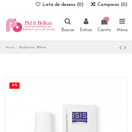
Lista de deseos (
0
)
Comparar (
0
)
0
Buscar
Entrar
Carrito
Menú
Inicio
Bodytone White
-8%