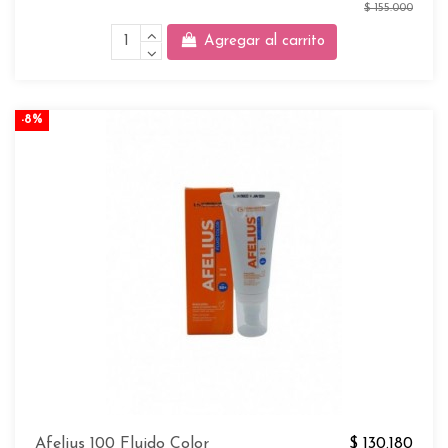
$ 155.000
Agregar al carrito
-8%
Afelius 100 Fluido Color
$ 130.180