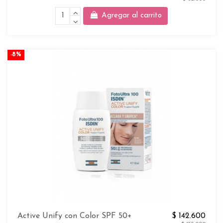
Agregar al carrito
-8%
Active Unify con Color SPF 50+
$ 142.600