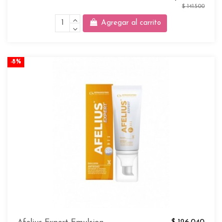
$ 141.500
Agregar al carrito
-8%