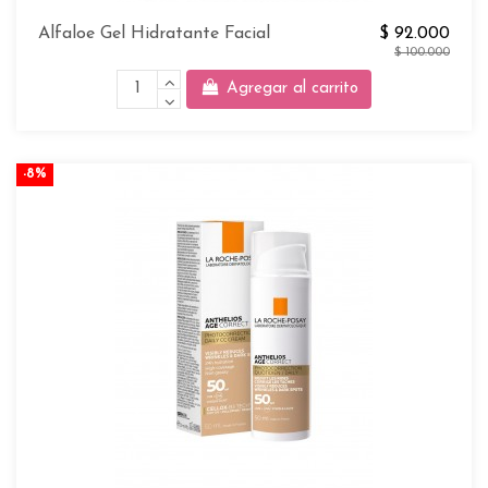
Alfaloe Gel Hidratante Facial
$ 92.000
$ 100.000
Agregar al carrito
-8%