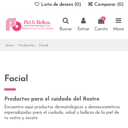
Lista de deseos (
0
)
Comparar (
0
)
0
Buscar
Entrar
Carrito
Menú
Inicio
Productos
Facial
Facial
Productos para el cuidado del Rostro
Encuentra aquí productos dermatológicos y dermocosméticos
especializados para el cuidado, salud y belleza de la piel de
tu rostro y escote.