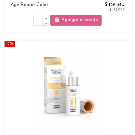
Age Repair Color
$ 139.840
$ 152.000
Agregar al carrito
-8%