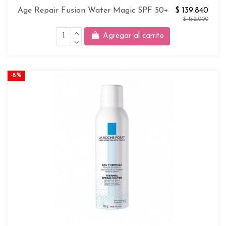
Age Repair Fusion Water Magic SPF 50+
$ 139.840
$ 152.000
Agregar al carrito
-8%