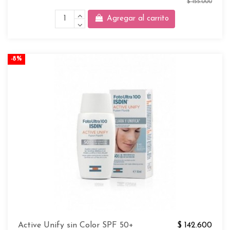
$ 155.000
Agregar al carrito
-8%
Active Unify sin Color SPF 50+
$ 142.600