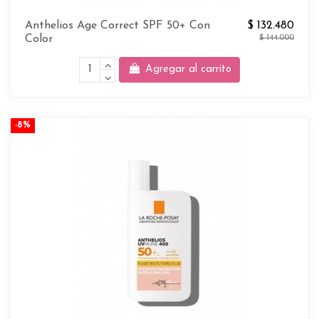
Anthelios Age Correct SPF 50+ Con
$ 132.480
Color
$ 144.000
Agregar al carrito
-8%