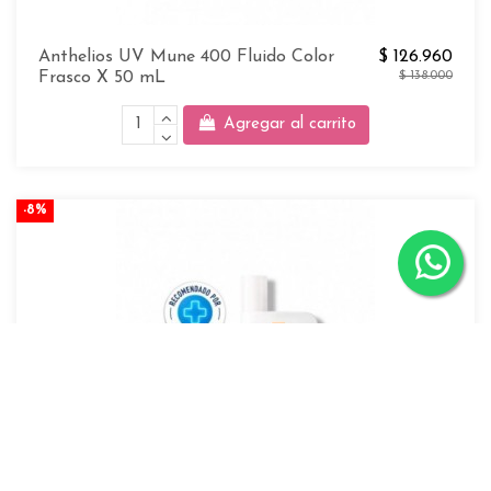
Anthelios UV Mune 400 Fluido Color
$ 126.960
Frasco X 50 mL
$ 138.000
Agregar al carrito
-8%