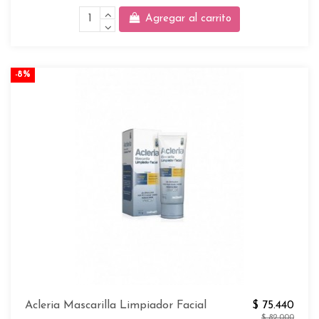
Agregar al carrito
-8%
Acleria Mascarilla Limpiador Facial
$ 75.440
$ 82.000