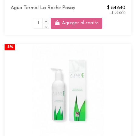
Agua Termal La Roche Posay
$ 84.640
$ 92.000
Agregar al carrito
-8%