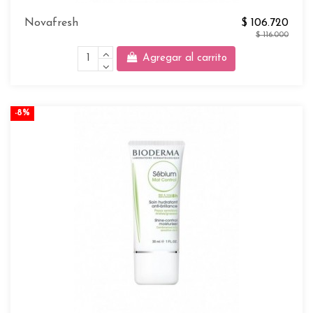
Novafresh
$ 106.720
$ 116.000
Agregar al carrito
-8%