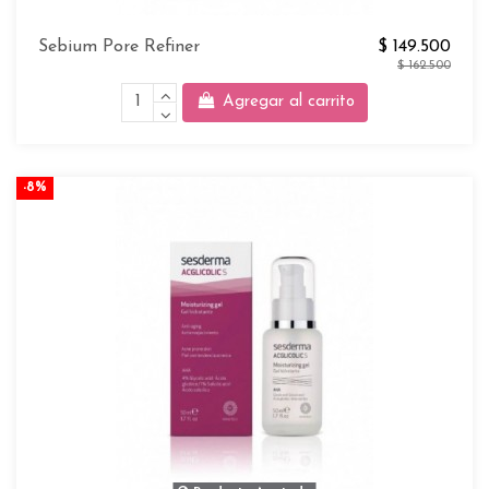
Sebium Pore Refiner
$ 149.500
$ 162.500
Agregar al carrito
-8%