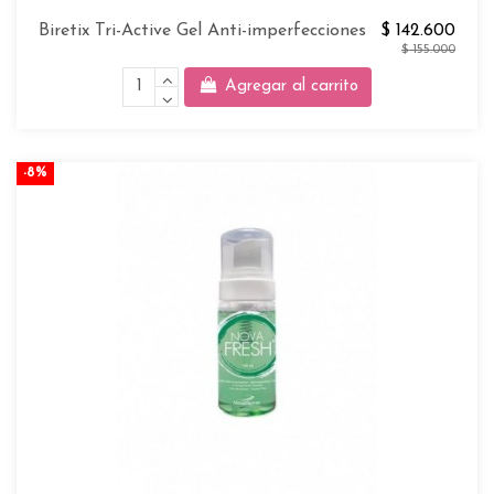
Biretix Tri-Active Gel Anti-imperfecciones
$ 142.600
$ 155.000
Agregar al carrito
-8%