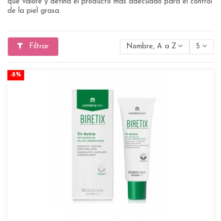
que valore y defina el producto más adecuado para el control
de la piel grasa.
Filtrar
Nombre, A a Z
5
-8%