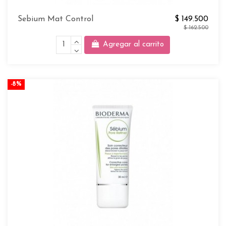
Sebium Mat Control
$ 149.500
$ 162.500
Agregar al carrito
-8%