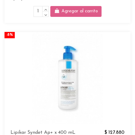
Agregar al carrito
-8%
Lipikar Syndet Ap+ x 400 mL
$ 127.880