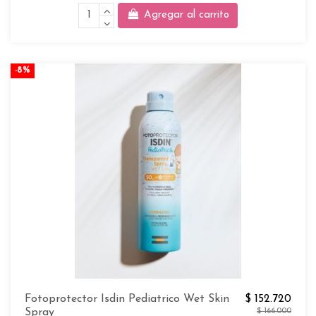
Agregar al carrito
-8%
Fotoprotector Isdin Pediatrico Wet Skin
$ 152.720
Spray
$ 166.000