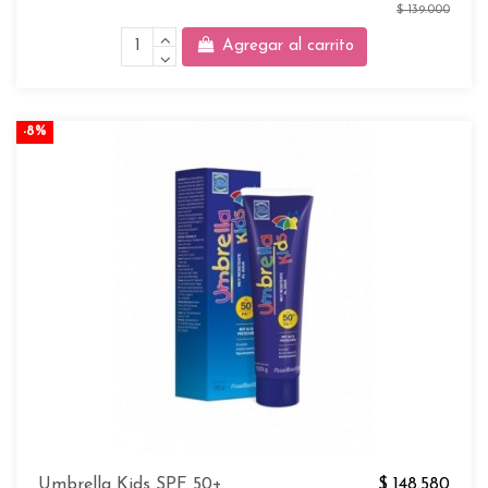
$ 139.000
Agregar al carrito
-8%
Umbrella Kids SPF 50+
$ 148.580