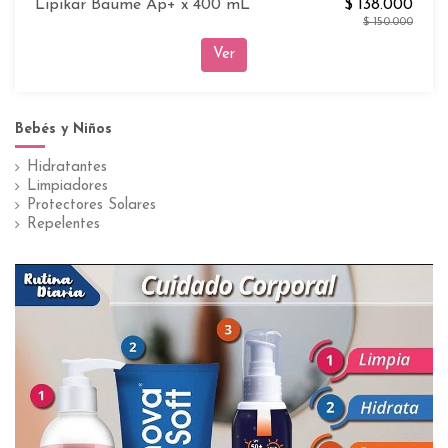
Lipikar Baume Ap+ x 400 mL
$ 138.000
$ 150.000
Ver
Bebés y Niños
Hidratantes
Limpiadores
Protectores Solares
Repelentes