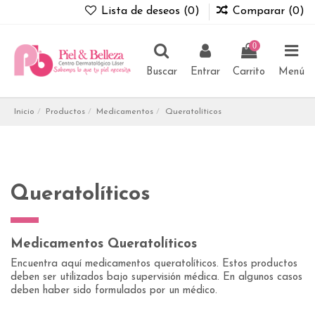
Lista de deseos (
0
)
Comparar (
0
)
0
Buscar
Entrar
Carrito
Menú
Inicio
Productos
Medicamentos
Queratolíticos
Queratolíticos
Medicamentos Queratolíticos
Encuentra aquí medicamentos queratolíticos. Estos productos
deben ser utilizados bajo supervisión médica. En algunos casos
deben haber sido formulados por un médico.