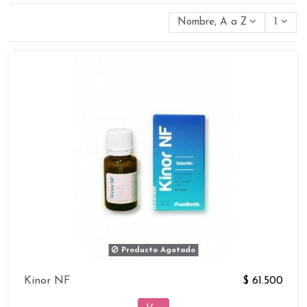
Nombre, A a Z
1
Producto Agotado
Kinor NF
$ 61.500