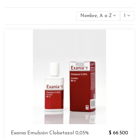
Nombre, A a Z
1
Exania Emulsión Clobetazol 0,05%
$ 66.500