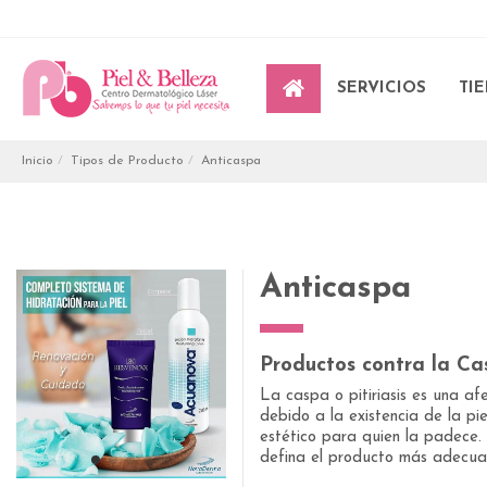
SERVICIOS
TI
Inicio
Tipos de Producto
Anticaspa
Anticaspa
Productos contra la Ca
La caspa o pitiriasis es una a
debido a la existencia de la p
estético para quien la padece.
defina el producto más adecua