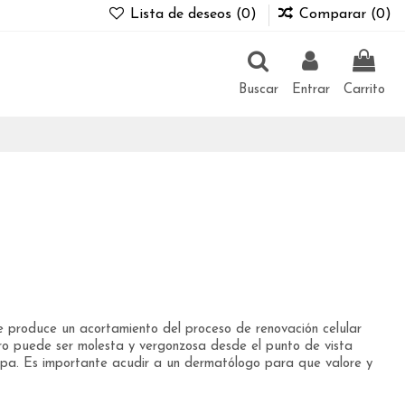
Lista de deseos (
0
)
Comparar (
0
)
Buscar
Entrar
Carrito
e produce un acortamiento del proceso de renovación celular
ero puede ser molesta y vergonzosa desde el punto de vista
spa. Es importante acudir a un dermatólogo para que valore y