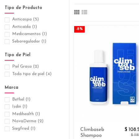
Tipo de Producto
Anticaspa
(5)
Anticaída
(1)
-8%
Medicamentos
(1)
Seboregulador
(1)
Tipo de Piel
Piel Grasa
(2)
Todo tipo de piel
(4)
Marca
Bethel
(1)
Isdin
(1)
Medihealth
(1)
NovaDerma
(2)
Siegfried
(1)
Climbaseb
$ 108.
Shampoo
$ 11