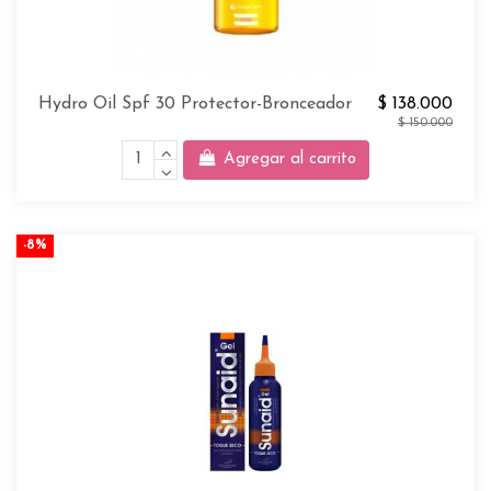
Hydro Oil Spf 30 Protector-Bronceador
$ 138.000
$ 150.000
Agregar al carrito
-8%