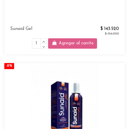
Sunaid Gel
$ 143.520
$ 156.000
Agregar al carrito
-8%