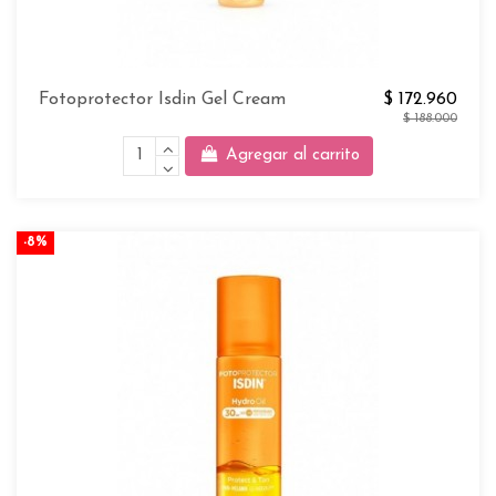
Fotoprotector Isdin Gel Cream
$ 172.960
$ 188.000
Agregar al carrito
-8%