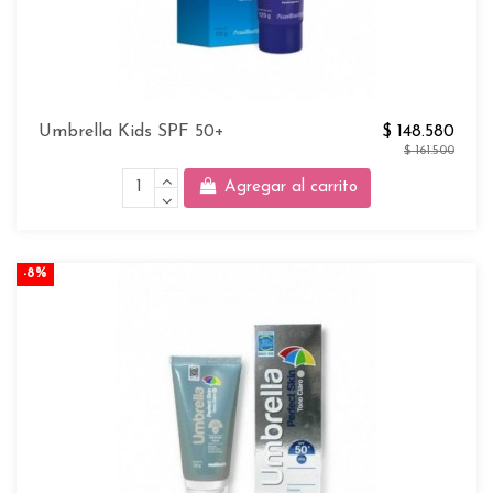
Umbrella Kids SPF 50+
$ 148.580
$ 161.500
Agregar al carrito
-8%