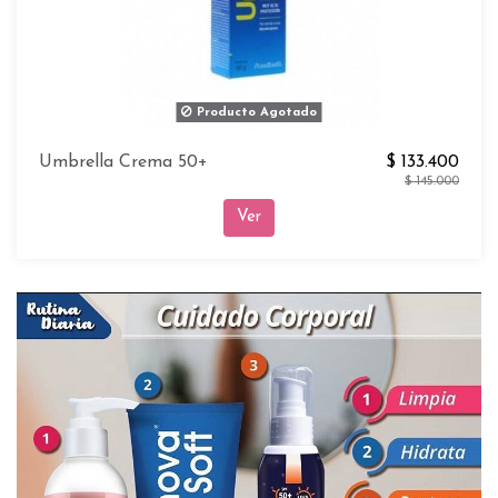
Producto Agotado
Umbrella Crema 50+
$ 133.400
$ 145.000
Ver