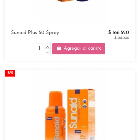
Sunaid Plus 50 Spray
$ 166.520
$ 181.000
Agregar al carrito
-8%