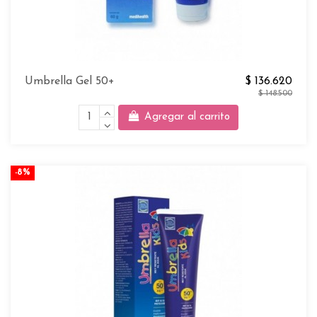
Umbrella Gel 50+
$ 136.620
$ 148.500
Agregar al carrito
-8%