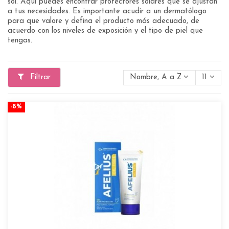
sol. Aquí puedes encontrar protectores solares que se ajustan
a tus necesidades. Es importante acudir a un dermatólogo
para que valore y defina el producto más adecuado, de
acuerdo con los niveles de exposición y el tipo de piel que
tengas.
Filtrar
Nombre, A a Z
11
-8%