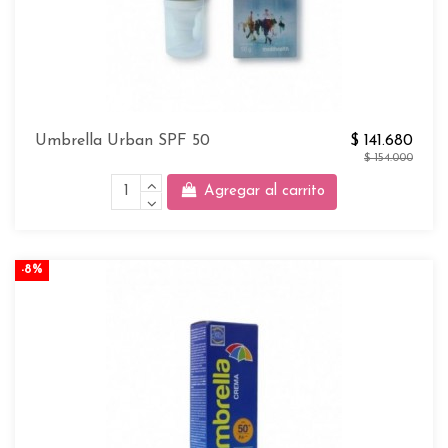
Umbrella Urban SPF 50
$ 141.680
$ 154.000
Agregar al carrito
-8%