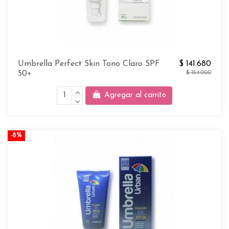
Umbrella Perfect Skin Tono Claro SPF
$ 141.680
50+
$ 154.000
Agregar al carrito
-8%