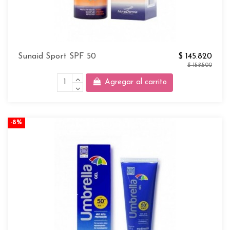
Sunaid Sport SPF 50
$ 145.820
$ 158.500
Agregar al carrito
-8%