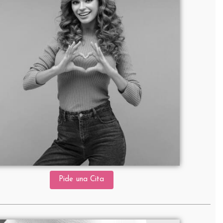
Pide una Cita