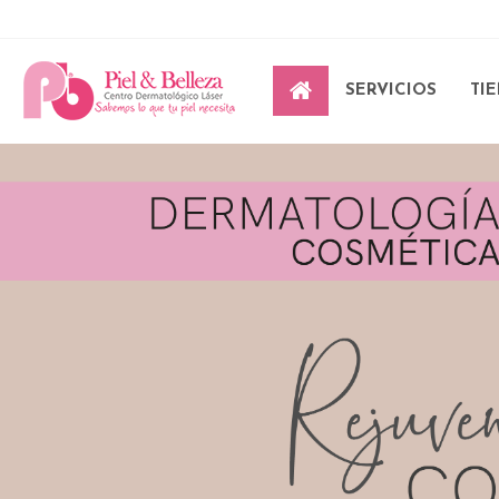
Inicio
Dermatología Cosmética
Tratamientos Corporales
SERVICIOS
TI