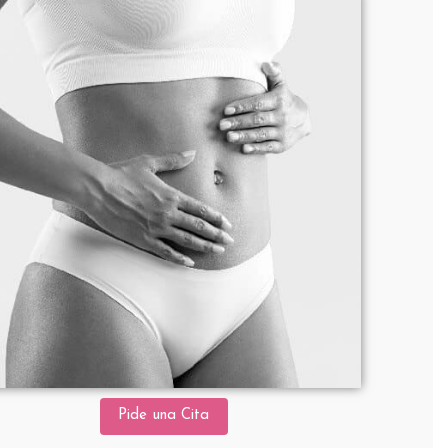
Pide una Cita