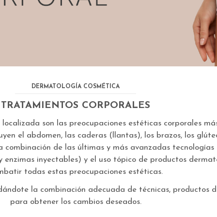
DERMATOLOGÍA COSMÉTICA
TRATAMIENTOS CORPORALES
asa localizada son las preocupaciones estéticas corporales m
en el abdomen, las caderas (llantas), los brazos, los glúte
 combinación de las últimas y más avanzadas tecnologías no
 y enzimas inyectables) y el uso tópico de productos derma
mbatir todas estas preocupaciones estéticas.
ndándote la combinación adecuada de técnicas, productos d
para obtener los cambios deseados.