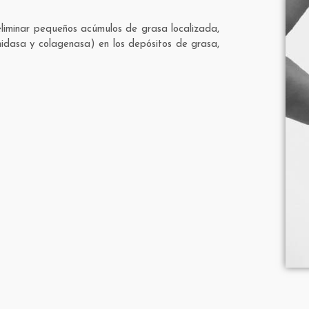
liminar pequeños acúmulos de grasa localizada,
ronidasa y colagenasa) en los depósitos de grasa,