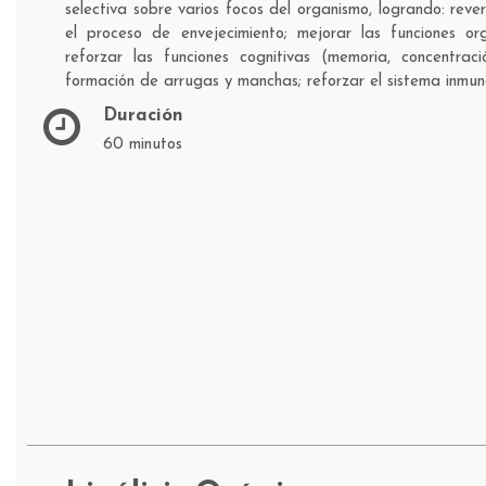
selectiva sobre varios focos del organismo, logrando: rever
el proceso de envejecimiento; mejorar las funciones or
reforzar las funciones cognitivas (memoria, concentració
formación de arrugas y manchas; reforzar el sistema inmuno
Duración
60 minutos