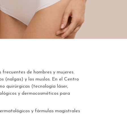
ás frecuentes de hombres y mujeres.
os (nalgas) y los muslos. En el Centro
 quirúrgicas (tecnología láser,
tológicos y dermocosméticos para
ermatológicos y fórmulas magistrales