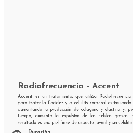
Radiofrecuencia - Accent
Accent
es un tratamiento, que utiliza Radiofrecuencia 
para tratar la flacidez y la celulitis corporal, estimuland
aumentando la producción de colágeno y elastina y, por
tiempo, aumenta la expulsión de las células grasas, d
resultado es una piel firme de aspecto juvenil y sin celuliti
Duración