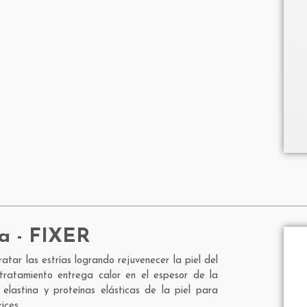
a - FIXER
tar las estrías logrando rejuvenecer la piel del
 tratamiento entrega calor en el espesor de la
 elastina y proteínas elásticas de la piel para
ices.