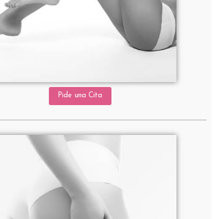
Pide una Cita