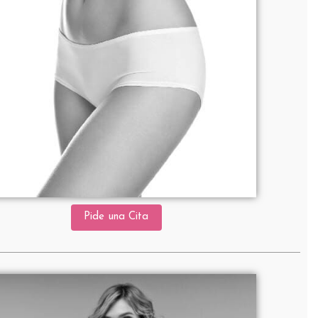
Pide una Cita