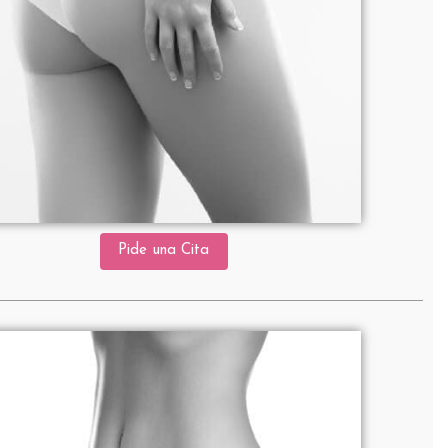
Pide una Cita