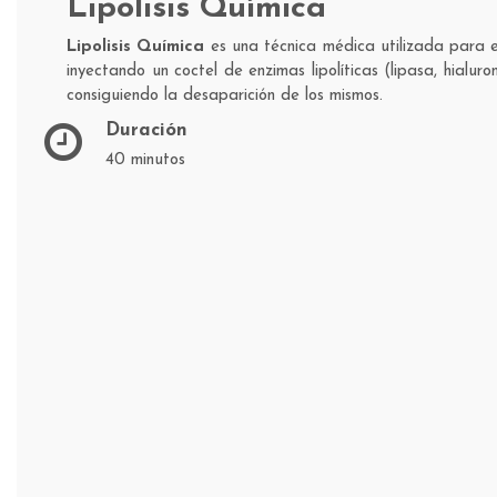
Lipólisis Química
Lipolisis Química
es una técnica médica utilizada para e
inyectando un coctel de enzimas lipolíticas (lipasa, hialu
consiguiendo la desaparición de los mismos.
Duración
40 minutos