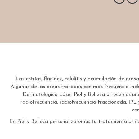
Las estrías, flacidez, celulitis y acumulación de gr
Algunas de las áreas tratadas con más frecuencia incluy
Dermatológico Láser Piel y Belleza ofrecemos una
radiofrecuencia, radiofrecuencia fraccionada, IPL
co
En Piel y Belleza personalizaremos tu tratamiento bri