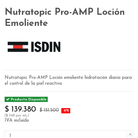
Nutratopic Pro-AMP Loción
Emoliente
Nutratopic Pro-AMP Loción emoliente hidratación diaria para
el control de la piel reactiva
Producto Disponible
$ 139.380
$ 151.500
-8%
($ 348 por mL)
IVA incluído