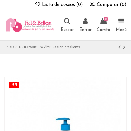
Lista de deseos (
0
)
Comparar (
0
)
0
Buscar
Entrar
Carrito
Menú
Inicio
Nutratopic Pro-AMP Loción Emoliente
-8%