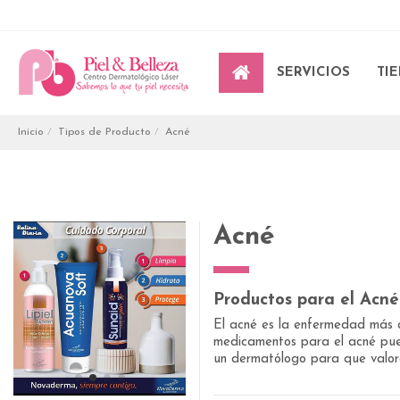
SERVICIOS
TI
Inicio
Tipos de Producto
Acné
Acné
Productos para el Acné
El acné es la enfermedad más c
medicamentos para el acné puede
un dermatólogo para que valore