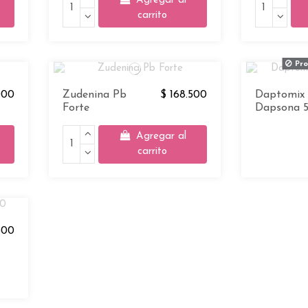
Agregar al
carrito
Pro
000
Zudenina Pb
$ 168.500
Daptomix
Forte
Dapsona 5
Agregar al
carrito
500