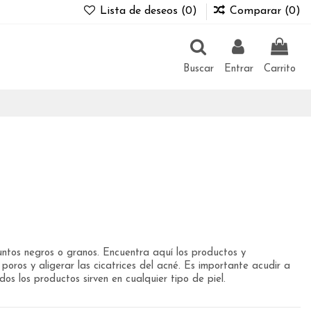
Lista de deseos (
0
)
Comparar (
0
)
Buscar
Entrar
Carrito
ntos negros o granos. Encuentra aquí los productos y
oros y aligerar las cicatrices del acné. Es importante acudir a
 los productos sirven en cualquier tipo de piel.