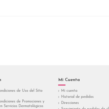
n
Mi Cuenta
ondiciones de Uso del Sitio
Mi cuenta
Historial de pedidos
ondiciones de Promociones y
Direcciones
n Servicios Dermatológicos