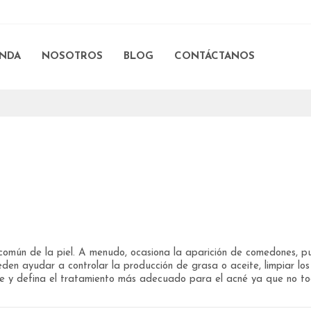
ENDA
NOSOTROS
BLOG
CONTÁCTANOS
omún de la piel. A menudo, ocasiona la aparición de comedones, pu
n ayudar a controlar la producción de grasa o aceite, limpiar los p
 y defina el tratamiento más adecuado para el acné ya que no todos