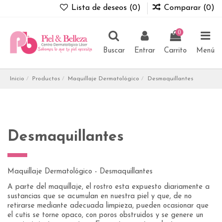
Lista de deseos (
0
)
Comparar (
0
)
0
Buscar
Entrar
Carrito
Menú
Inicio
Productos
Maquillaje Dermatológico
Desmaquillantes
Desmaquillantes
Maquillaje Dermatológico - Desmaquillantes
A parte del maquillaje, el rostro esta expuesto diariamente a
sustancias que se acumulan en nuestra piel y que, de no
retirarse mediante adecuada limpieza, pueden ocasionar que
el cutis se torne opaco, con poros obstruidos y se genere un