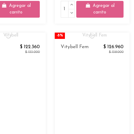
Agregar al
Agregar al
carrito
carrito
-8%
$ 122.360
Vitybell Fem
$ 126.960
$ 133.000
$ 138.000