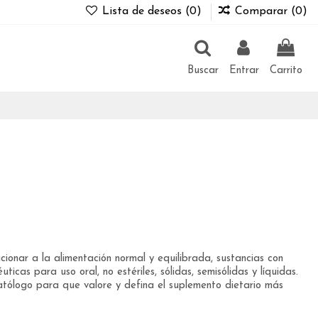
Lista de deseos (
0
)
Comparar (
0
)
Buscar
Entrar
Carrito
ionar a la alimentación normal y equilibrada, sustancias con
ticas para uso oral, no estériles, sólidas, semisólidas y líquidas.
tólogo para que valore y defina el suplemento dietario más