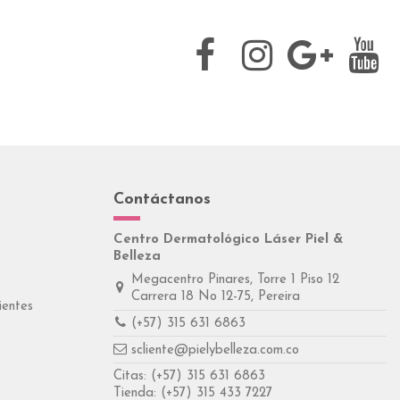
Contáctanos
Centro Dermatológico Láser Piel &
Belleza
Megacentro Pinares, Torre 1 Piso 12
Carrera 18 No 12-75, Pereira
ientes
(+57) 315 631 6863
scliente@pielybelleza.com.co
Citas:
(+57) 315 631 6863
Tienda:
(+57) 315 433 7227