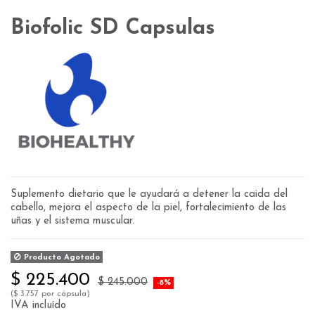
Biofolic SD Capsulas
Suplemento dietario que le ayudará a detener la caida del
cabello, mejora el aspecto de la piel, fortalecimiento de las
uñas y el sistema muscular.
Producto Agotado
$ 225.400
$ 245.000
-8%
($ 3.757 por cápsula)
IVA incluído