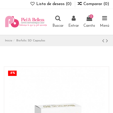
Lista de deseos (
0
)
Comparar (
0
)
0
Buscar
Entrar
Carrito
Menú
Inicio
Biofolic SD Capsulas
-8%