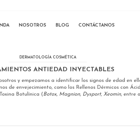
ENDA
NOSOTROS
BLOG
CONTÁCTANOS
DERMATOLOGÍA COSMÉTICA
AMIENTOS ANTIEDAD INYECTABLES
osotros y empezamos a identificar los signos de edad en ell
os de envejecimiento, como los Rellenos Dérmicos con Ácid
 Toxina Botulínica (
Botox, Magnion, Dysport, Xeomin
, entre 