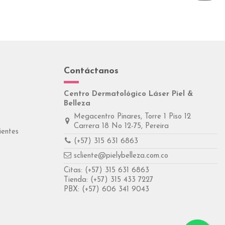
Contáctanos
Centro Dermatológico Láser Piel &
Belleza
Megacentro Pinares, Torre 1 Piso 12
Carrera 18 No 12-75, Pereira
ientes
(+57) 315 631 6863
scliente@pielybelleza.com.co
Citas:
(+57) 315 631 6863
Tienda:
(+57) 315 433 7227
PBX:
(+57) 606 341 9043