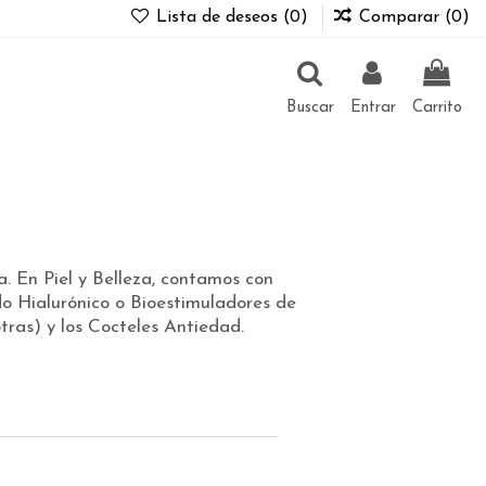
Lista de deseos (
0
)
Comparar (
0
)
Buscar
Entrar
Carrito
a. En Piel y Belleza, contamos con
o Hialurónico o Bioestimuladores de
otras) y los Cocteles Antiedad.