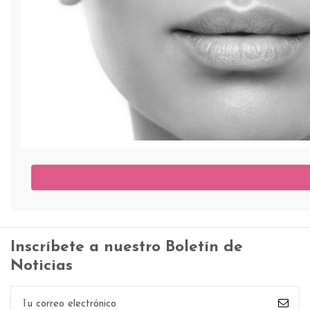
Perfilamiento de Labi
Define y aumenta los labios | Rellen
Inscríbete a nuestro Boletín de
Noticias