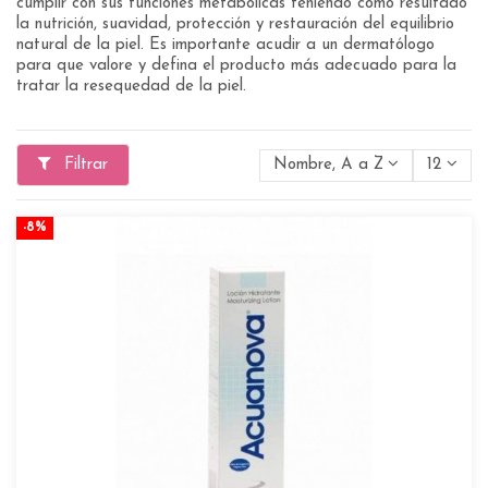
cumplir con sus funciones metabólicas teniendo como resultado
la nutrición, suavidad, protección y restauración del equilibrio
natural de la piel. Es importante acudir a un dermatólogo
para que valore y defina el producto más adecuado para la
tratar la resequedad de la piel.
Filtrar
Nombre, A a Z
12
-8%