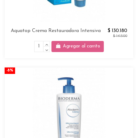
Aquatop Crema Restauradora Intensiva
$ 130.180
$ 141.500
Agregar al carrito
-8%