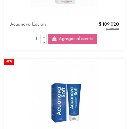
Acuanova Loción
$ 109.020
$ 118.500
Agregar al carrito
-8%