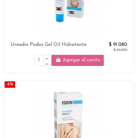
Ureadin Podos Gel Oil Hidratante
$ 91.080
$ 99.000
Agregar al carrito
-8%