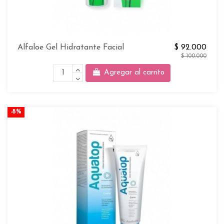
Alfaloe Gel Hidratante Facial
$ 92.000
$ 100.000
Agregar al carrito
-8%