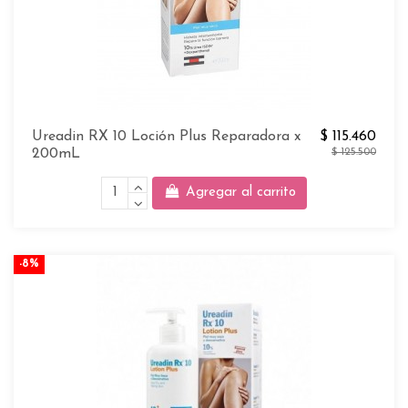
Ureadin RX 10 Loción Plus Reparadora x
$ 115.460
200mL
$ 125.500
Agregar al carrito
-8%