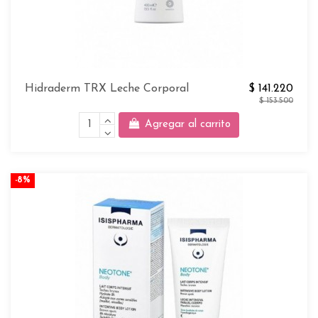
Hidraderm TRX Leche Corporal
$ 141.220
$ 153.500
Agregar al carrito
-8%