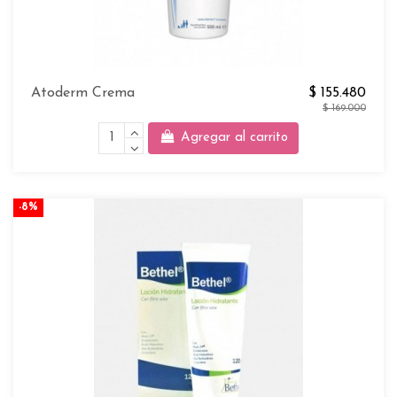
Atoderm Crema
$ 155.480
$ 169.000
Agregar al carrito
-8%