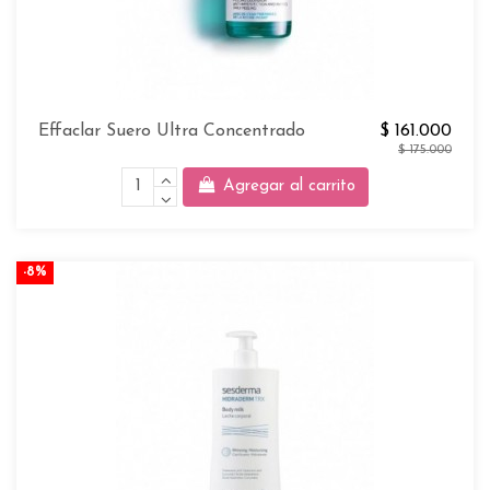
Effaclar Suero Ultra Concentrado
$ 161.000
$ 175.000
Agregar al carrito
-8%