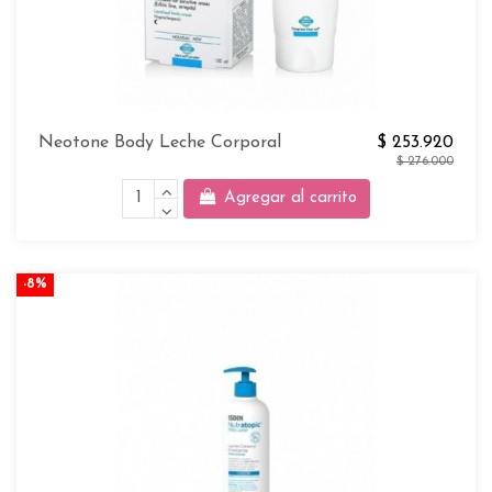
Neotone Body Leche Corporal
$ 253.920
$ 276.000
Agregar al carrito
-8%