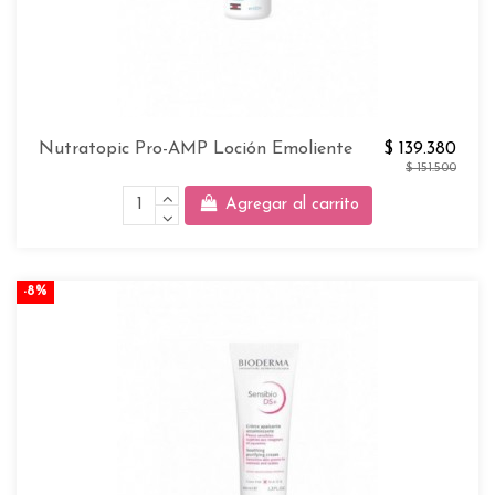
Nutratopic Pro-AMP Loción Emoliente
$ 139.380
$ 151.500
Agregar al carrito
-8%