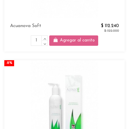
Acuanova Soft
$ 112.240
$ 122.000
Agregar al carrito
-8%