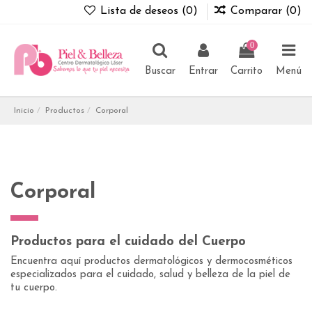
Lista de deseos (
0
)
Comparar (
0
)
0
Buscar
Entrar
Carrito
Menú
Inicio
Productos
Corporal
Corporal
Productos para el cuidado del Cuerpo
Encuentra aquí productos dermatológicos y dermocosméticos
especializados para el cuidado, salud y belleza de la piel de
tu cuerpo.