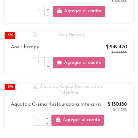
$ 100.000
Agregar al carrito
-8%
Aox Therapy
$ 242.420
$ 263.500
Agregar al carrito
-8%
Aquatop Crema Restauradora Intensiva
$ 130.180
$ 141.500
Agregar al carrito