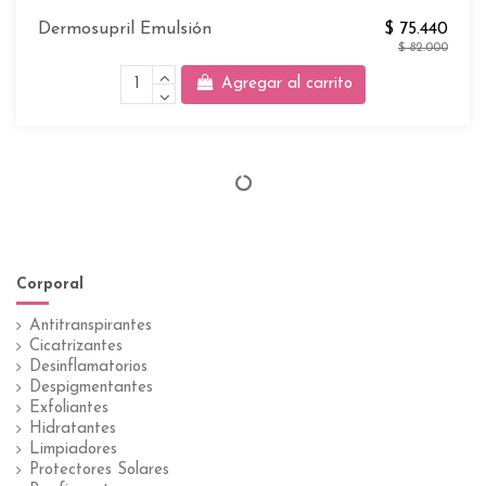
Dermosupril Emulsión
$ 75.440
$ 82.000
Agregar al carrito
Corporal
Antitranspirantes
Cicatrizantes
Desinflamatorios
Despigmentantes
Exfoliantes
Hidratantes
Limpiadores
Protectores Solares