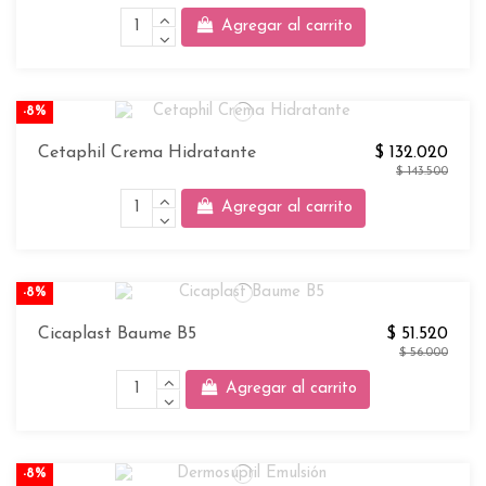
Agregar al carrito
-8%
Cetaphil Crema Hidratante
$ 132.020
$ 143.500
Agregar al carrito
-8%
Cicaplast Baume B5
$ 51.520
$ 56.000
Agregar al carrito
-8%