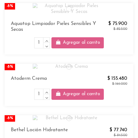
-8%
Aquatop Limpiador Pieles Sensibles Y
$ 75.900
Secas
$ 82.500
Agregar al carrito
-8%
Atoderm Crema
$ 155.480
$ 169.000
Agregar al carrito
-8%
Bethel Loción Hidratante
$ 77.740
$ 84.500