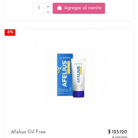
Agregar al carrito
-8%
Afelius Oil Free
$ 125.120
$ 136.000