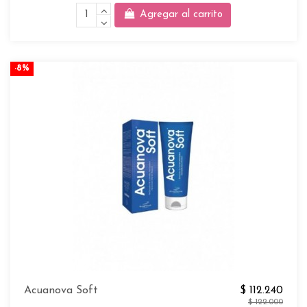
Agregar al carrito
-8%
Acuanova Soft
$ 112.240
$ 122.000