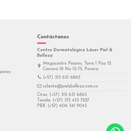
Contáctanos
Centro Dermatológico Láser Piel &
Belleza
Megacentro Pinares, Torre 1 Piso 12
Carrera 18 No 12-75, Pereira
ientes
(+57) 315 631 6863
scliente@pielybelleza.com.co
Citas:
(+57) 315 631 6863
Tienda:
(+57) 315 433 7227
PBX:
(+57) 606 341 9043