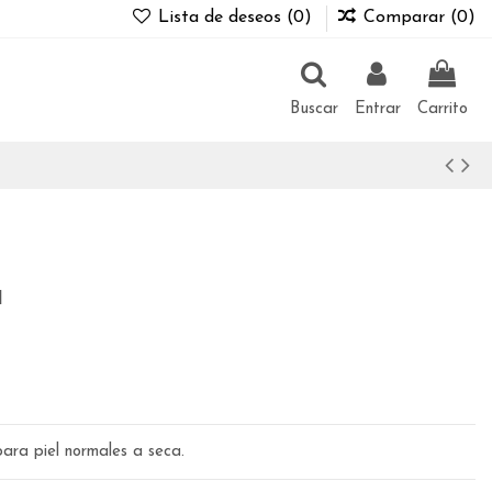
Lista de deseos (
0
)
Comparar (
0
)
Buscar
Entrar
Carrito
a
ara piel normales a seca.