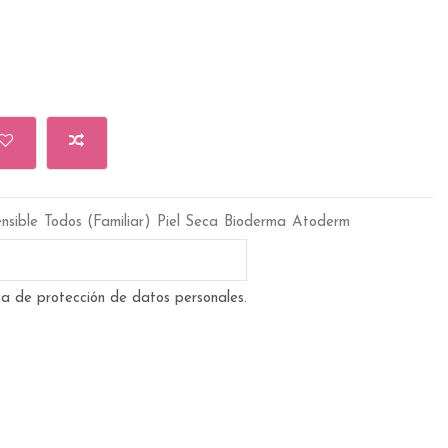
ensible
Todos (Familiar)
Piel Seca
Bioderma
Atoderm
ica de protección de datos personales.