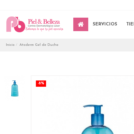
SERVICIOS
TI
Inicio
Atoderm Gel de Ducha
-8%