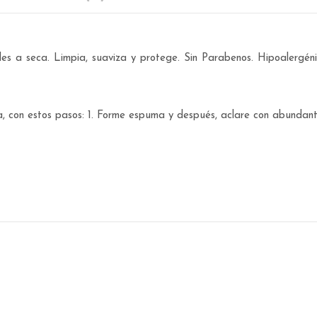
es a seca. Limpia, suaviza y protege. Sin Parabenos. Hipoalergéni
a, con estos pasos: 1. Forme espuma y después, aclare con abundan