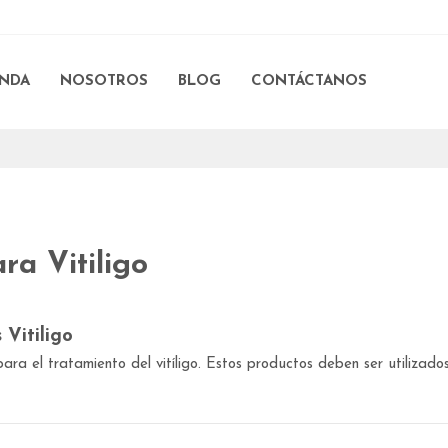
ENDA
NOSOTROS
BLOG
CONTÁCTANOS
ra Vitiligo
Vitiligo
ra el tratamiento del vitíligo. Estos productos deben ser utilizado