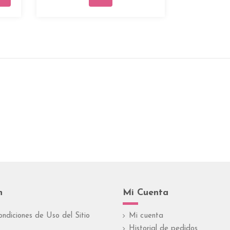
n
Mi Cuenta
ondiciones de Uso del Sitio
Mi cuenta
Historial de pedidos