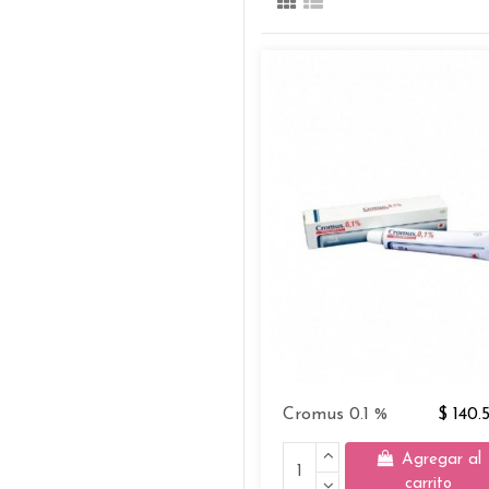
Cromus 0.1 %
$ 140.
Agregar al
carrito