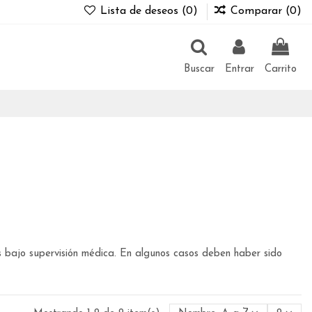
Lista de deseos (
0
)
Comparar (
0
)
Buscar
Entrar
Carrito
s bajo supervisión médica. En algunos casos deben haber sido