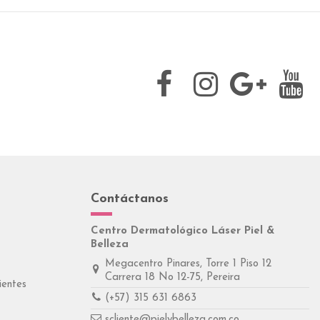
Contáctanos
Centro Dermatológico Láser Piel &
Belleza
Megacentro Pinares, Torre 1 Piso 12
Carrera 18 No 12-75, Pereira
ientes
(+57) 315 631 6863
scliente@pielybelleza.com.co