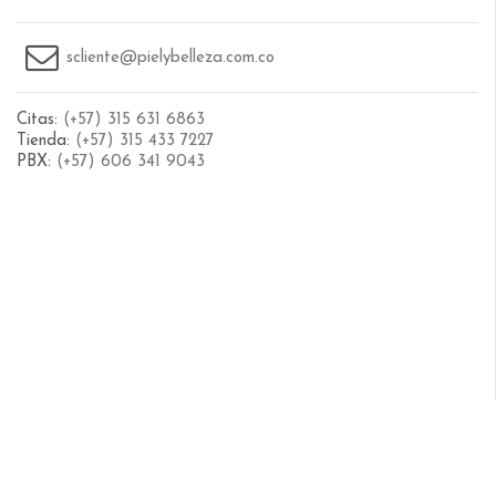
scliente@pielybelleza.com.co
Citas:
(+57) 315 631 6863
Tienda:
(+57) 315 433 7227
PBX:
(+57) 606 341 9043