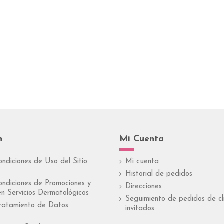
n
Mi Cuenta
ondiciones de Uso del Sitio
Mi cuenta
Historial de pedidos
ondiciones de Promociones y
Direcciones
n Servicios Dermatológicos
Seguimiento de pedidos de cl
Tratamiento de Datos
invitados