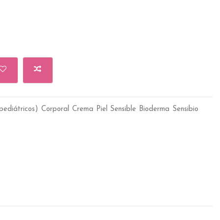
pediátricos)
Corporal
Crema
Piel Sensible
Bioderma
Sensibio