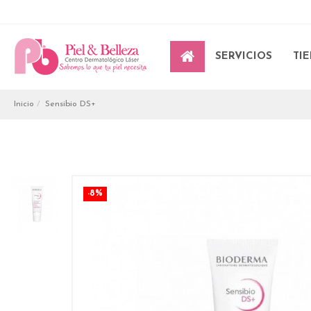
SERVICIOS
TI
Inicio
Sensibio DS+
-8%