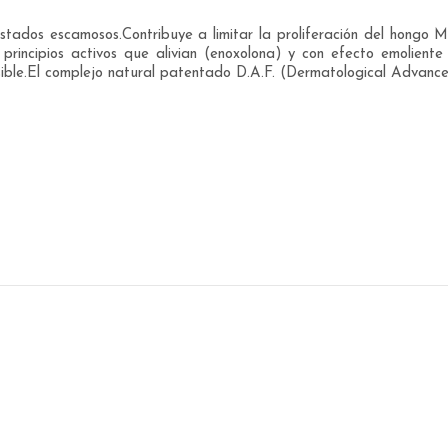
estados escamosos.Contribuye a limitar la proliferación del hongo 
principios activos que alivian (enoxolona) y con efecto emoliente
sible.El complejo natural patentado D.A.F. (Dermatological Advance