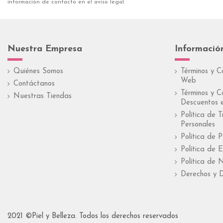
información de contacto en el aviso legal.
Nuestra Empresa
Informació
Quiénes Somos
Términos y C
Web
Contáctanos
Términos y C
Nuestras Tiendas
Descuentos e
Política de 
Personales
Política de 
Política de E
Política de 
Derechos y D
2021 ©Piel y Belleza. Todos los derechos reservados