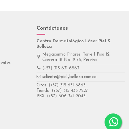
Contáctanos
Centro Dermatológico Láser Piel &
Belleza
Megacentro Pinares, Torre 1 Piso 12
Carrera 18 No 12-75, Pereira
ientes
(+57) 315 631 6863
scliente@pielybelleza.com.co
Citas:
(+57) 315 631 6863
Tienda:
(+57) 315 433 7227
PBX:
(+57) 606 341 9043