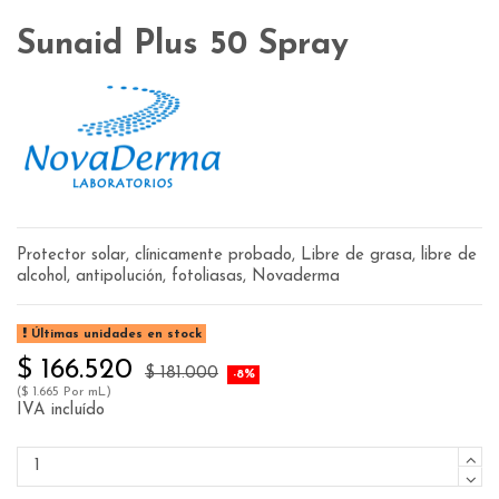
Sunaid Plus 50 Spray
Protector solar, clínicamente probado, Libre de grasa, libre de
alcohol, antipolución, fotoliasas, Novaderma
Últimas unidades en stock
$ 166.520
$ 181.000
-8%
($ 1.665 Por mL)
IVA incluído