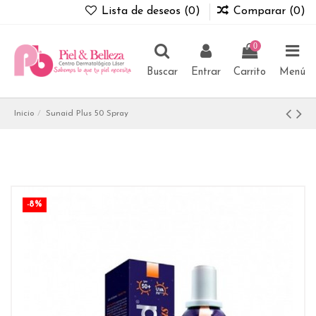
Lista de deseos (
0
)
Comparar (
0
)
0
Buscar
Entrar
Carrito
Menú
Inicio
Sunaid Plus 50 Spray
-8%