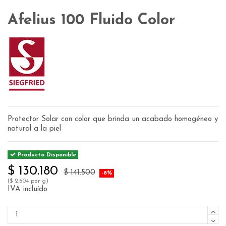
Afelius 100 Fluido Color
Protector Solar con color que brinda un acabado homogéneo y
natural a la piel
Producto Disponible
$ 130.180
$ 141.500
-8%
($ 2.604 por g)
IVA incluído