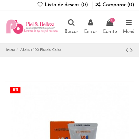
Lista de deseos (
0
)
Comparar (
0
)
0
Buscar
Entrar
Carrito
Menú
Inicio
Afelius 100 Fluido Color
-8%