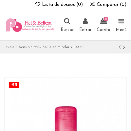
Lista de deseos (
0
)
Comparar (
0
)
0
Buscar
Entrar
Carrito
Menú
Inicio
Sensibio H2O Solución Micelar x 100 mL
-8%