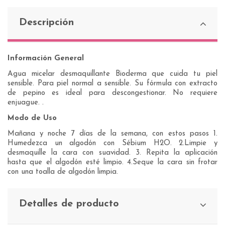
Descripción
Información General
Agua micelar desmaquillante Bioderma que cuida tu piel
sensible. Para piel normal a sensible. Su fórmula con extracto
de pepino es ideal para descongestionar. No requiere
enjuague. .
Modo de Uso
Mañana y noche 7 días de la semana, con estos pasos 1.
Humedezca un algodón con Sébium H2O. 2.Limpie y
desmaquille la cara con suavidad. 3. Repita la aplicación
hasta que el algodón esté limpio. 4.Seque la cara sin frotar
con una toalla de algodón limpia.
Detalles de producto