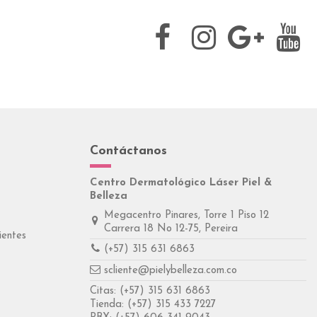
Contáctanos
Centro Dermatológico Láser Piel &
Belleza
Megacentro Pinares, Torre 1 Piso 12
Carrera 18 No 12-75, Pereira
ientes
(+57) 315 631 6863
scliente@pielybelleza.com.co
Citas:
(+57) 315 631 6863
Tienda:
(+57) 315 433 7227