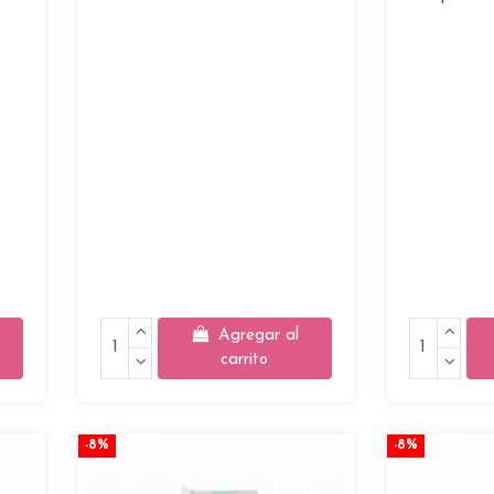
Agregar al
carrito
-8%
-8%