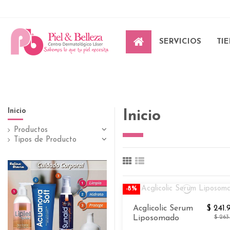
SERVICIOS
TI
Inicio
Inicio
Productos
Tipos de Producto
-8%
Acglicolic Serum
$ 241.
Liposomado
$ 263