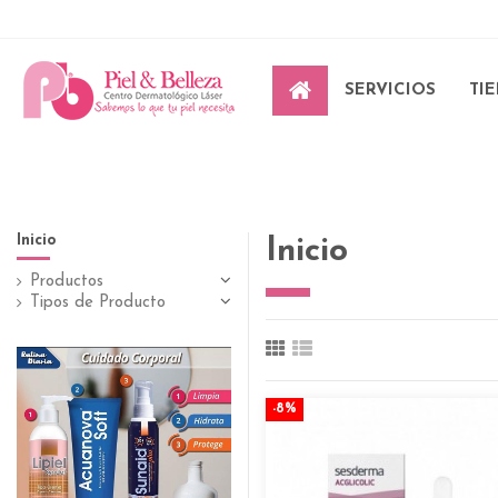
SERVICIOS
TI
Inicio
Inicio
Productos
Tipos de Producto
-8%