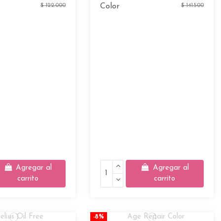
$ 122.000
Color
$ 141.500
Agregar al
Agregar al
carrito
carrito
-8%