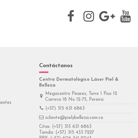
Contáctanos
Centro Dermatológico Láser Piel &
Belleza
Megacentro Pinares, Torre 1 Piso 12
Carrera 18 No 12-75, Pereira
ientes
(+57) 315 631 6863
scliente@pielybelleza.com.co
Citas:
(+57) 315 631 6863
Tienda:
(+57) 315 433 7227