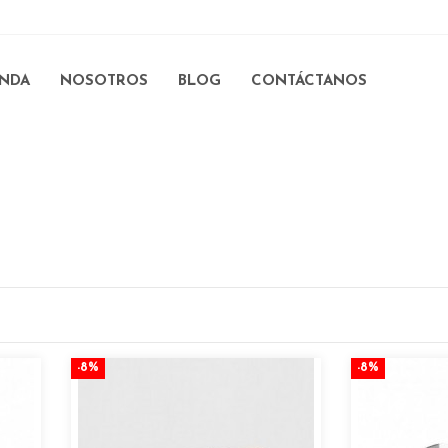
ENDA
NOSOTROS
BLOG
CONTÁCTANOS
-8%
-8%