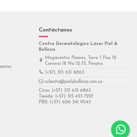
Contáctanos
Centro Dermatológico Láser Piel &
Belleza
Megacentro Pinares, Torre 1 Piso 12
Carrera 18 No 12-75, Pereira
ientes
(+57) 315 631 6863
scliente@pielybelleza.com.co
Citas:
(+57) 315 631 6863
Tienda:
(+57) 315 433 7227
PBX:
(+57) 606 341 9043