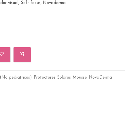
ador visual, Soft focus, Novaderma
(No pediátricos)
Protectores Solares
Mousse
NovaDerma