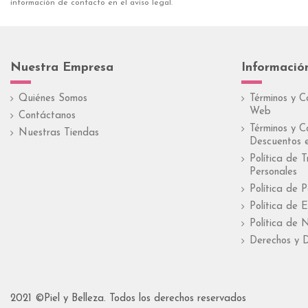
información de contacto en el aviso legal.
Nuestra Empresa
Informació
Quiénes Somos
Términos y C
Web
Contáctanos
Términos y C
Nuestras Tiendas
Descuentos e
Política de 
Personales
Política de 
Política de E
Política de 
Derechos y D
2021 ©Piel y Belleza. Todos los derechos reservados