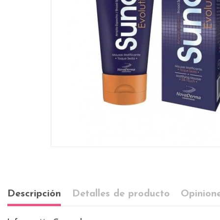
Descripción
Detalles de producto
Opinione