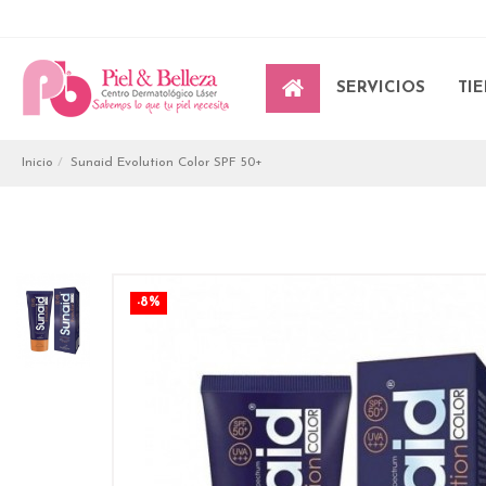
SERVICIOS
TI
Inicio
Sunaid Evolution Color SPF 50+
-8%