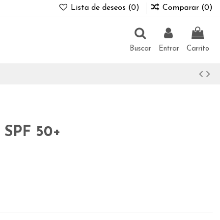
Lista de deseos (
0
)
Comparar (
0
)
Buscar
Entrar
Carrito
r SPF 50+