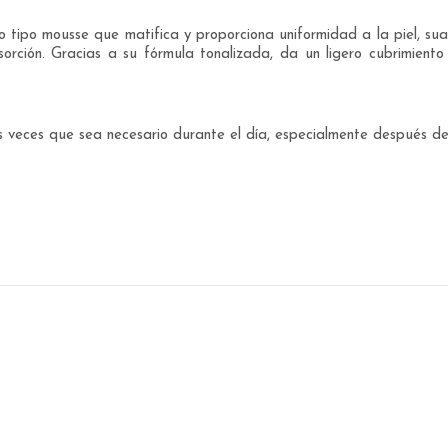
 tipo mousse que matifica y proporciona uniformidad a la piel, sua
bsorción. Gracias a su fórmula tonalizada, da un ligero cubrimiento
las veces que sea necesario durante el día, especialmente después d