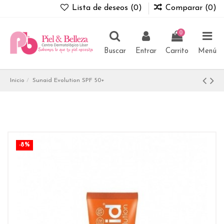
Lista de deseos (
0
)
Comparar (
0
)
0
Buscar
Entrar
Carrito
Menú
Inicio
Sunaid Evolution SPF 50+
-8%