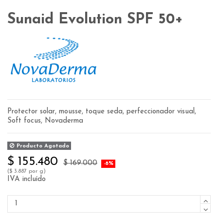
Sunaid Evolution SPF 50+
Protector solar, mousse, toque seda, perfeccionador visual,
Soft focus, Novaderma
Producto Agotado
$ 155.480
$ 169.000
-8%
($ 3.887 por g)
IVA incluído