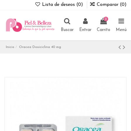
Lista de deseos (
0
)
Comparar (
0
)
0
Buscar
Entrar
Carrito
Menú
Inicio
Oracea Doxiciclina 40 mg