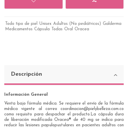
Todo tipo de piel
Unisex
Adultos (No pediátricos)
Galderma
Medicamentos
Cápsula
Todas
Oral
Oracea
Descripción
Información General
Venta bajo fórmula médica. Se requiere el envío de la fórmula
médica vigente al correo coordinacion@pielybelleza.com.co
como requisito para despachar el producto.La cápsula dura
de liberación modificada Oracea® de 40 mg se indica para
reducir las lesiones papulopustulares en pacientes adultos con