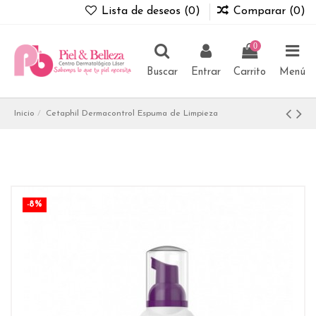
Lista de deseos (
0
)
Comparar (
0
)
0
Buscar
Entrar
Carrito
Menú
Inicio
Cetaphil Dermacontrol Espuma de Limpieza
-8%