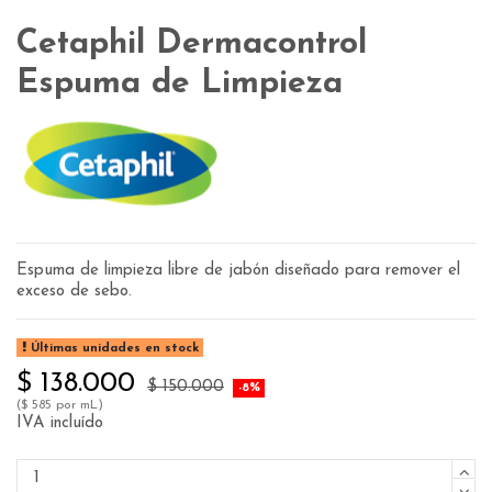
Cetaphil Dermacontrol
Espuma de Limpieza
Espuma de limpieza libre de jabón diseñado para remover el
exceso de sebo.
Últimas unidades en stock
$ 138.000
$ 150.000
-8%
($ 585 por mL)
IVA incluído