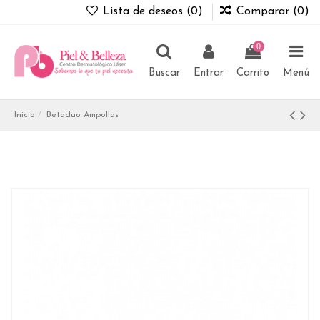
Lista de deseos (
0
)
Comparar (
0
)
0
Buscar
Entrar
Carrito
Menú
Inicio
Betaduo Ampollas