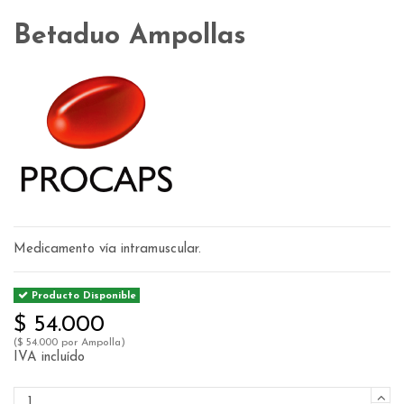
Betaduo Ampollas
Medicamento vía intramuscular.
Producto Disponible
$ 54.000
($ 54.000 por Ampolla)
IVA incluído