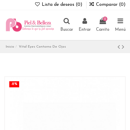
Lista de deseos (
0
)
Comparar (
0
)
0
Buscar
Entrar
Carrito
Menú
Inicio
Vital Eyes Contorno De Ojos
-8%