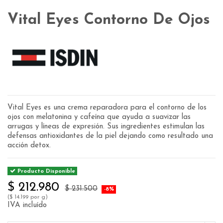
Vital Eyes Contorno De Ojos
Vital Eyes es una crema reparadora para el contorno de los
ojos con melatonina y cafeína que ayuda a suavizar las
arrugas y líneas de expresión. Sus ingredientes estimulan las
defensas antioxidantes de la piel dejando como resultado una
acción detox.
Producto Disponible
$ 212.980
$ 231.500
-8%
($ 14.199 por g)
IVA incluído