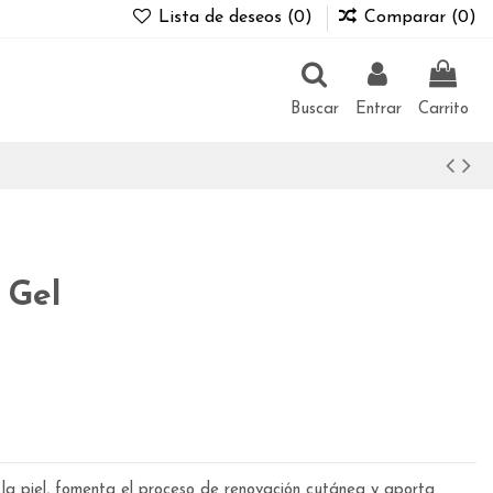
Lista de deseos (
0
)
Comparar (
0
)
Buscar
Entrar
Carrito
 Gel
 la piel, fomenta el proceso de renovación cutánea y aporta