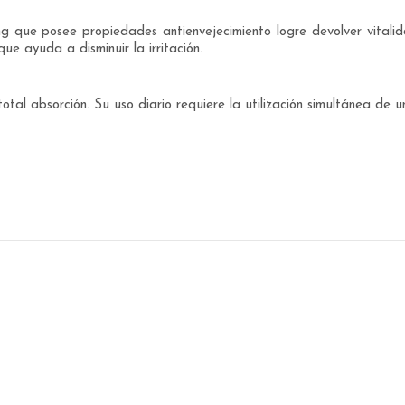
 que posee propiedades antienvejecimiento logre devolver vitalidad
e ayuda a disminuir la irritación.
otal absorción. Su uso diario requiere la utilización simultánea de u