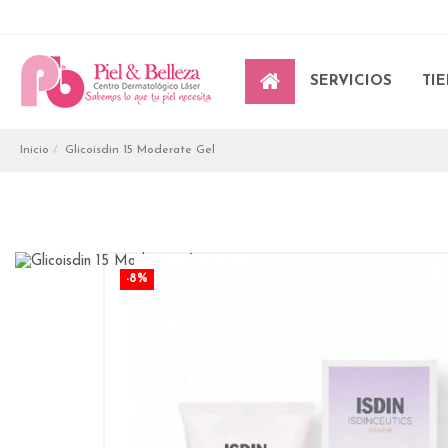
SERVICIOS
TI
Inicio
Glicoisdin 15 Moderate Gel
-8%