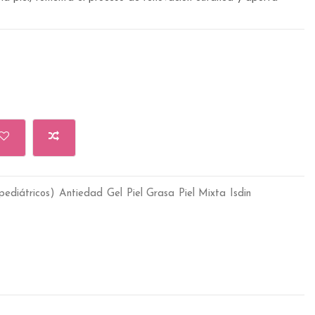
pediátricos)
Antiedad
Gel
Piel Grasa
Piel Mixta
Isdin