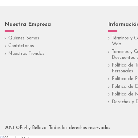
Nuestra Empresa
Informació
Quiénes Somos
Términos y C
Web
Contáctanos
Términos y C
Nuestras Tiendas
Descuentos e
Política de 
Personales
Política de 
Política de E
Política de 
Derechos y D
2021 ©Piel y Belleza. Todos los derechos reservados