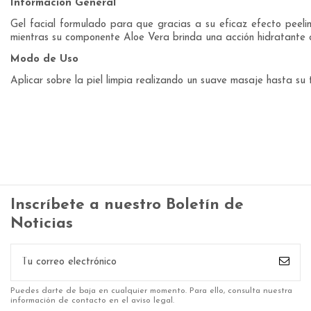
Información General
Gel facial formulado para que gracias a su eficaz efecto peeling
mientras su componente Aloe Vera brinda una acción hidratante qu
Modo de Uso
Aplicar sobre la piel limpia realizando un suave masaje hasta su t
Inscríbete a nuestro Boletín de
Noticias
Puedes darte de baja en cualquier momento. Para ello, consulta nuestra
información de contacto en el aviso legal.