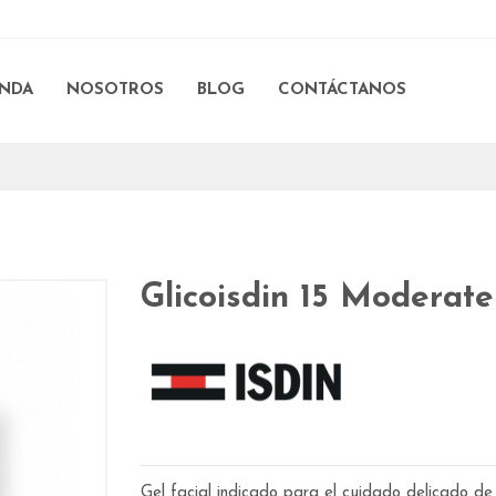
ENDA
NOSOTROS
BLOG
CONTÁCTANOS
Glicoisdin 15 Moderate
Gel facial indicado para el cuidado delicado de