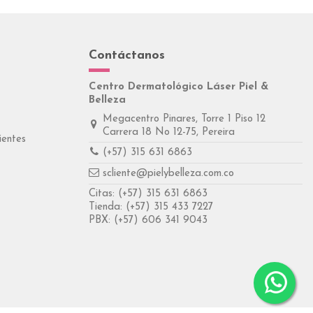
Contáctanos
Centro Dermatológico Láser Piel &
Belleza
Megacentro Pinares, Torre 1 Piso 12
Carrera 18 No 12-75, Pereira
ientes
(+57) 315 631 6863
scliente@pielybelleza.com.co
Citas:
(+57) 315 631 6863
Tienda:
(+57) 315 433 7227
PBX:
(+57) 606 341 9043