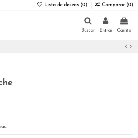
Lista de deseos (
0
)
Comparar (
0
)
Buscar
Entrar
Carrito
che
has.