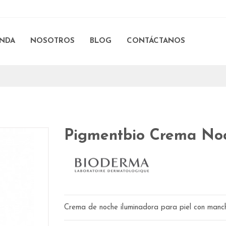
ENDA
NOSOTROS
BLOG
CONTÁCTANOS
Pigmentbio Crema No
Crema de noche iluminadora para piel con manc