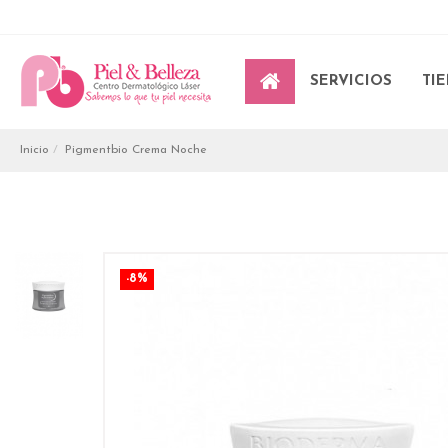
SERVICIOS
TI
Inicio
Pigmentbio Crema Noche
-8%