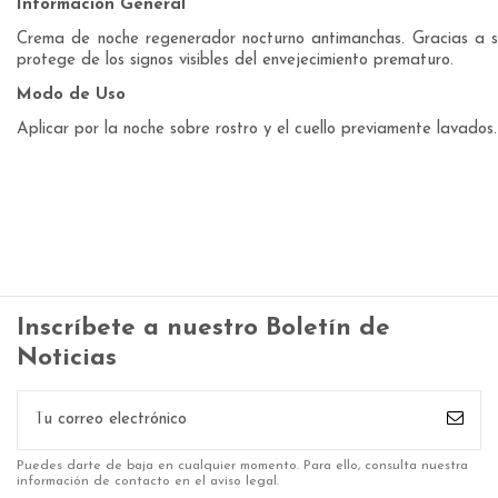
Información General
Crema de noche regenerador nocturno antimanchas. Gracias a su 
protege de los signos visibles del envejecimiento prematuro.
Modo de Uso
Aplicar por la noche sobre rostro y el cuello previamente lavados.
Inscríbete a nuestro Boletín de
Noticias
Puedes darte de baja en cualquier momento. Para ello, consulta nuestra
información de contacto en el aviso legal.