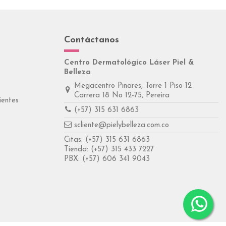
Contáctanos
Centro Dermatológico Láser Piel &
Belleza
Megacentro Pinares, Torre 1 Piso 12
Carrera 18 No 12-75, Pereira
ientes
(+57) 315 631 6863
scliente@pielybelleza.com.co
Citas:
(+57) 315 631 6863
Tienda:
(+57) 315 433 7227
PBX:
(+57) 606 341 9043