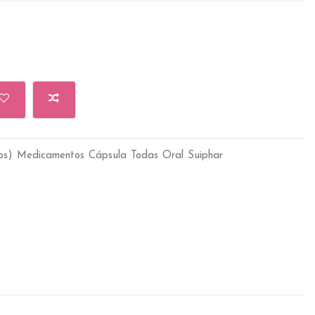
os)
Medicamentos
Cápsula
Todas
Oral
Suiphar