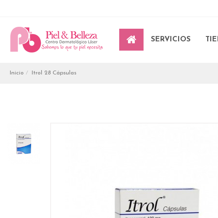
SERVICIOS
TI
Inicio
Itrol 28 Cápsulas