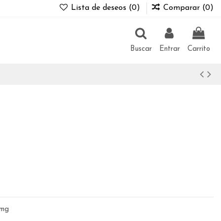
Lista de deseos (
0
)
Comparar (
0
)
Buscar
Entrar
Carrito
0mg