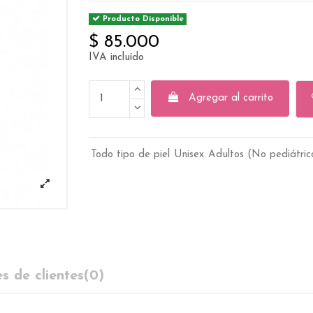
Producto Disponible
$ 85.000
IVA incluído
Agregar al carrito
Todo tipo de piel
Unisex
Adultos (No pediátric
s de clientes
(0)