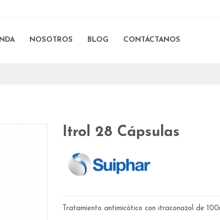
ENDA
NOSOTROS
BLOG
CONTÁCTANOS
Itrol 28 Cápsulas
Tratamiento antimicótico con itraconazol de 10