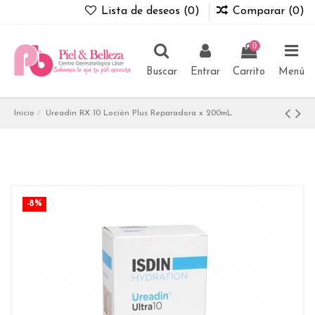
Lista de deseos (
0
)
Comparar (
0
)
0
Buscar
Entrar
Carrito
Menú
Inicio
Ureadin RX 10 Loción Plus Reparadora x 200mL
-8%