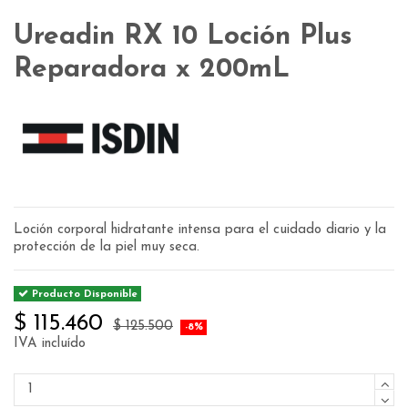
Ureadin RX 10 Loción Plus
Reparadora x 200mL
Loción corporal hidratante intensa para el cuidado diario y la
protección de la piel muy seca.
Producto Disponible
$ 115.460
$ 125.500
-8%
IVA incluído