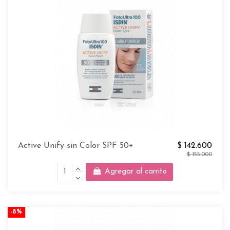
Active Unify sin Color SPF 50+
$ 142.600
$ 155.000
Agregar al carrito
-8%