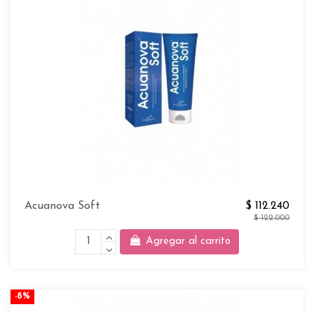
Acuanova Soft
$ 112.240
$ 122.000
Agregar al carrito
-8%