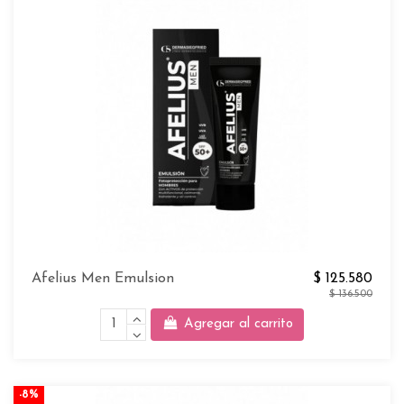
Afelius Men Emulsion
$ 125.580
$ 136.500
Agregar al carrito
-8%