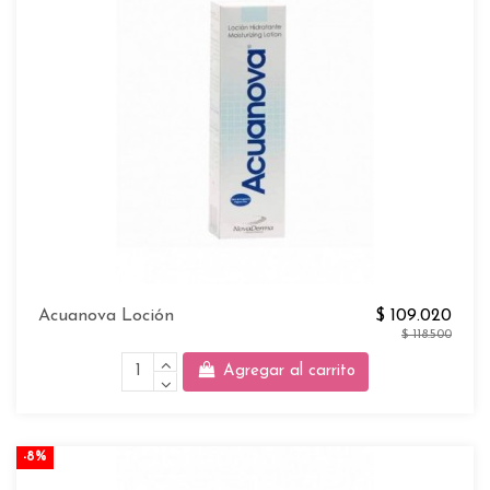
Acuanova Loción
$ 109.020
$ 118.500
Agregar al carrito
-8%