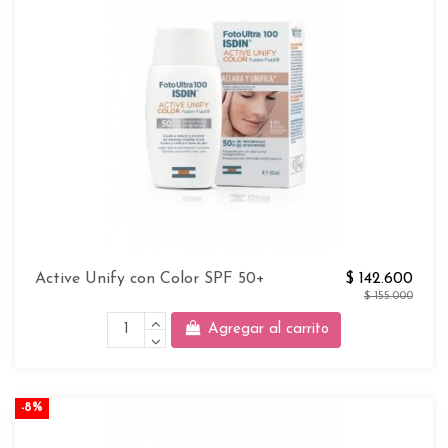
Active Unify con Color SPF 50+
$ 142.600
$ 155.000
Agregar al carrito
-8%