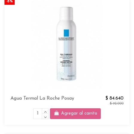
-8%
Agua Termal La Roche Posay
$ 84.640
$ 92.000
Agregar al carrito