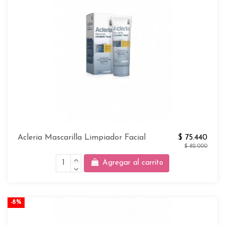
Acleria Mascarilla Limpiador Facial
$ 75.440
$ 82.000
Agregar al carrito
-8%