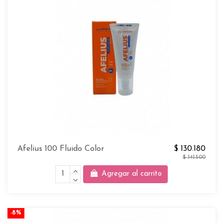
Afelius 100 Fluido Color
$ 130.180
$ 141.500
Agregar al carrito
-8%