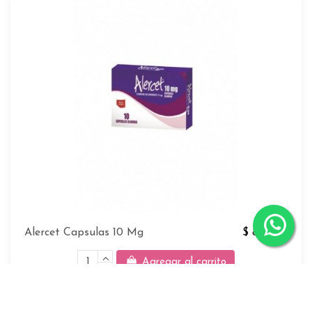
Alercet Capsulas 10 Mg
$ 86.000
Agregar al carrito