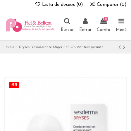
Lista de deseos (
0
)
Comparar (
0
)
0
Buscar
Entrar
Carrito
Menú
Inicio
Dryses Desodorante Mujer Roll-On Antitranspirante
-8%