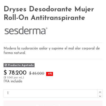
Dryses Desodorante Mujer
Roll-On Antitranspirante
Modera la sudoración axilar y suprime el mal olor corporal de
forma natural.
Producto Agotado
$ 78.200
$ 85.000
-8%
($ 1.043 por mL)
IVA incluído