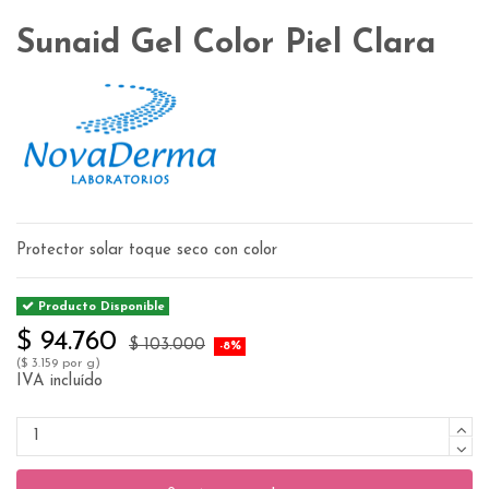
Sunaid Gel Color Piel Clara
Protector solar toque seco con color
Producto Disponible
$ 94.760
$ 103.000
-8%
($ 3.159 por g)
IVA incluído