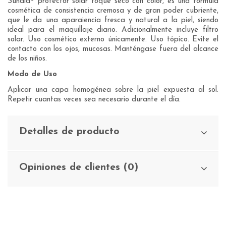
Sunaid® protector solar toque seco con color, es una fórmula
cosmética de consistencia cremosa y de gran poder cubriente,
que le da una aparaiencia fresca y natural a la piel, siendo
ideal para el maquillaje diario. Adicionalmente incluye filtro
solar. Uso cosmético externo únicamente. Uso tópico. Evite el
contacto con los ojos, mucosas. Manténgase fuera del alcance
de los niños.
Modo de Uso
Aplicar una capa homogénea sobre la piel expuesta al sol.
Repetir cuantas veces sea necesario durante el día.
Detalles de producto
Opiniones de clientes (0)