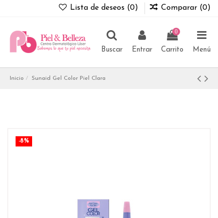
Lista de deseos (
0
)
Comparar (
0
)
0
Buscar
Entrar
Carrito
Menú
Inicio
Sunaid Gel Color Piel Clara
-8%