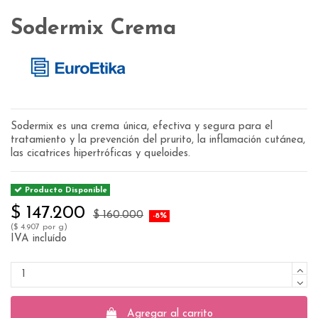
Sodermix Crema
Sodermix es una crema única, efectiva y segura para el
tratamiento y la prevención del prurito, la inflamación cutánea,
las cicatrices hipertróficas y queloides.
Producto Disponible
$ 147.200
$ 160.000
-8%
($ 4.907 por g)
IVA incluído
Agregar al carrito