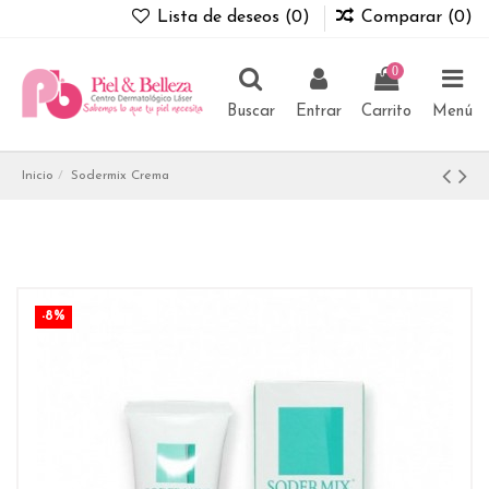
Lista de deseos (
0
)
Comparar (
0
)
0
Buscar
Entrar
Carrito
Menú
Inicio
Sodermix Crema
-8%