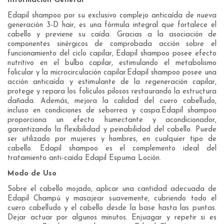
Información General
Edapil shampoo por su exclusivo complejo anticaída de nueva
generación 3-D hair, es una fórmula integral que fortalece el
cabello y previene su caída. Gracias a la asociación de
componentes sinérgicos de comprobada acción sobre el
funcionamiento del ciclo capilar, Edapil shampoo posee efecto
nutritivo en el bulbo capilar, estimulando el metabolismo
folicular y la microcirculación capilar.Edapil shampoo posee una
acción anticaída y estimulante de la regeneración capilar,
protege y repara los folículos pilosos restaurando la estructura
dañada. Además, mejora la calidad del cuero cabelludo,
incluso en condiciones de seborrea y caspa.Edapil shampoo
proporciona un efecto humectante y acondicionador,
garantizando la flexibilidad y peinabilidad del cabello. Puede
ser utilizado por mujeres y hombres, en cualquier tipo de
cabello. Edapil shampoo es el complemento ideal del
tratamiento anti-caída Edapil Espuma Loción.
Modo de Uso
Sobre el cabello mojado, aplicar una cantidad adecuada de
Edapil Champú y masajear suavemente, cubriendo todo el
cuero cabelludo y el cabello desde la base hasta las puntas.
Dejar actuar por algunos minutos. Enjuagar y repetir si es