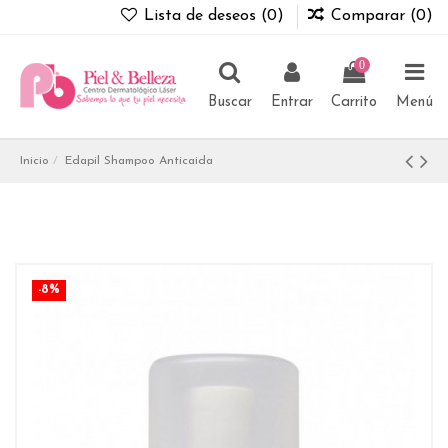
Lista de deseos (
0
)
Comparar (
0
)
0
Buscar
Entrar
Carrito
Menú
Inicio
Edapil Shampoo Anticaida
-8%