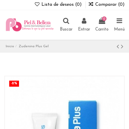
Lista de deseos (
0
)
Comparar (
0
)
0
Buscar
Entrar
Carrito
Menú
Inicio
Zudenina Plus Gel
-8%