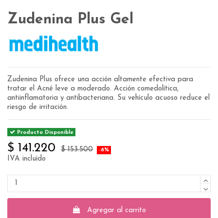
Zudenina Plus Gel
Zudenina Plus ofrece una acción altamente efectiva para
tratar el Acné leve a moderado. Acción comedolítica,
antiinflamatoria y antibacteriana. Su vehículo acuoso reduce el
riesgo de irritación.
Producto Disponible
$ 141.220
$ 153.500
-8%
IVA incluído
Agregar al carrito