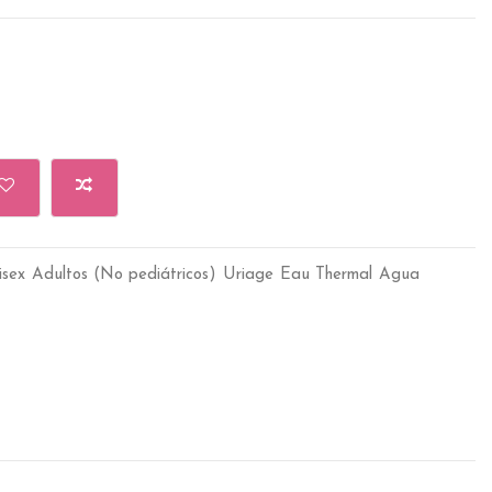
isex
Adultos (No pediátricos)
Uriage
Eau Thermal
Agua