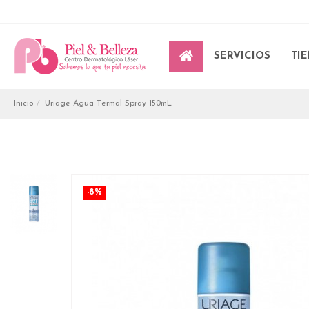
SERVICIOS
TI
Inicio
Uriage Agua Termal Spray 150mL
-8%