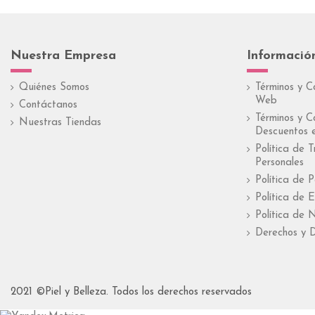
Nuestra Empresa
Informació
Quiénes Somos
Términos y C
Web
Contáctanos
Términos y C
Nuestras Tiendas
Descuentos e
Política de 
Personales
Política de 
Política de E
Política de 
Derechos y D
2021 ©Piel y Belleza. Todos los derechos reservados