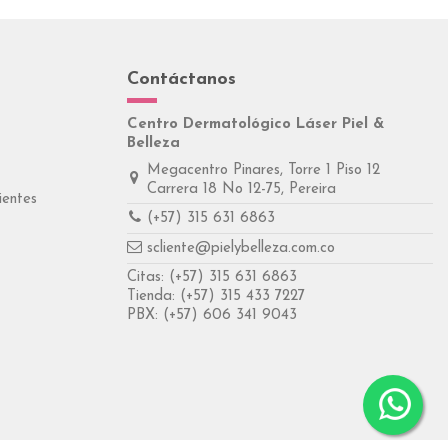
Contáctanos
Centro Dermatológico Láser Piel &
Belleza
Megacentro Pinares, Torre 1 Piso 12
Carrera 18 No 12-75, Pereira
ientes
(+57) 315 631 6863
scliente@pielybelleza.com.co
Citas:
(+57) 315 631 6863
Tienda:
(+57) 315 433 7227
PBX:
(+57) 606 341 9043