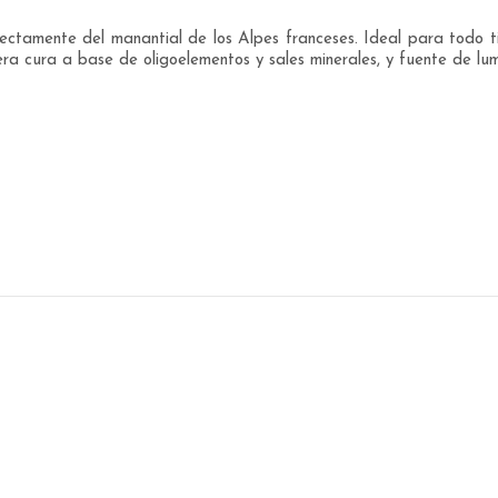
tamente del manantial de los Alpes franceses. Ideal para todo ti
ra cura a base de oligoelementos y sales minerales, y fuente de lum