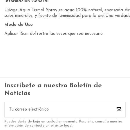
Información General
Uriage Agua Termal Spray es agua 100% natural, envasada direc
sales minerales, y fuente de luminosidad para la piel.Una verdade
Modo de Uso
Aplicar 15cm del rostro las veces que sea necesario
Inscríbete a nuestro Boletín de
Noticias
Puedes darte de baja en cualquier momento. Para ello, consulta nuestra
información de contacto en el aviso legal.