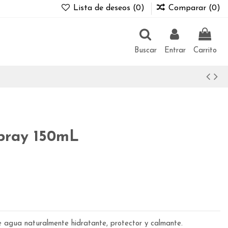
Lista de deseos (
0
)
Comparar (
0
)
Buscar
Entrar
Carrito
pray 150mL
 agua naturalmente hidratante, protector y calmante.