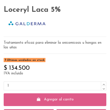
Loceryl Laca 5%
Tratamiento eficaz para eliminar la onicomicosis u hongos en
las uñas
Últimas unidades en stock
$ 134.500
IVA incluído
Agregar al carrito