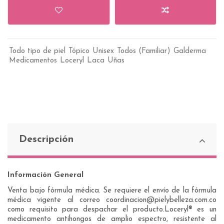
Todo tipo de piel
Tópico
Unisex
Todos (Familiar)
Galderma
Medicamentos
Loceryl
Laca
Uñas
Descripción
Información General
Venta bajo fórmula médica. Se requiere el envío de la fórmula
médica vigente al correo coordinacion@pielybelleza.com.co
como requisito para despachar el producto.Loceryl® es un
medicamento antihongos de amplio espectro, resistente al