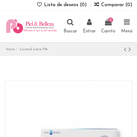
Lista de deseos (
0
)
Comparar (
0
)
0
Buscar
Entrar
Carrito
Menú
Inicio
Loceryl Laca 5%