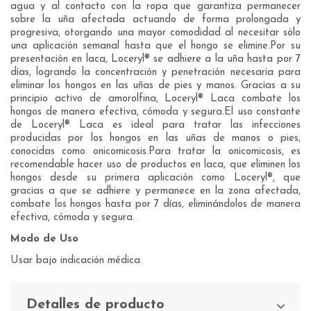
agua y al contacto con la ropa que garantiza permanecer
sobre la uña afectada actuando de forma prolongada y
progresiva, otorgando una mayor comodidad al necesitar sólo
una aplicación semanal hasta que el hongo se elimine.Por su
presentación en laca, Loceryl® se adhiere a la uña hasta por 7
días, logrando la concentración y penetración necesaria para
eliminar los hongos en las uñas de pies y manos. Gracias a su
principio activo de amorolfina, Loceryl® Laca combate los
hongos de manera efectiva, cómoda y segura.El uso constante
de Loceryl® Laca es ideal para tratar las infecciones
producidas por los hongos en las uñas de manos o pies,
conocidas como onicomicosis.Para tratar la onicomicosis, es
recomendable hacer uso de productos en laca, que eliminen los
hongos desde su primera aplicación como Loceryl®, que
gracias a que se adhiere y permanece en la zona afectada,
combate los hongos hasta por 7 días, eliminándolos de manera
efectiva, cómoda y segura.
Modo de Uso
Usar bajo indicación médica.
Detalles de producto