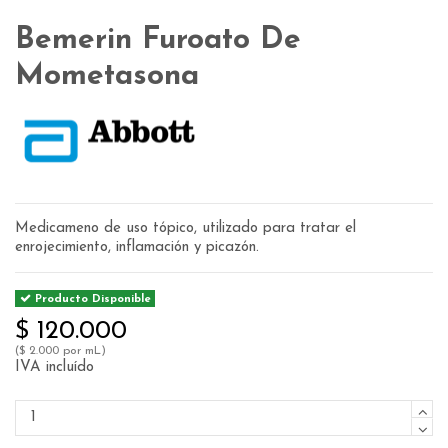
Bemerin Furoato De
Mometasona
Medicameno de uso tópico, utilizado para tratar el
enrojecimiento, inflamación y picazón.
Producto Disponible
$ 120.000
($ 2.000 por mL)
IVA incluído