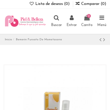
Lista de deseos (
0
)
Comparar (
0
)
0
Buscar
Entrar
Carrito
Menú
Inicio
Bemerin Furoato De Mometasona