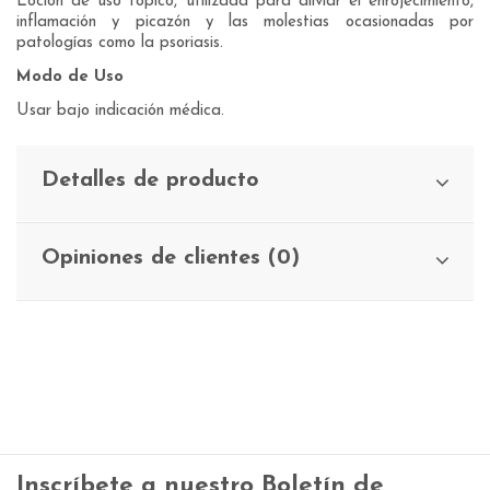
Loción de uso tópico, utilizada para aliviar el enrojecimiento,
inflamación y picazón y las molestias ocasionadas por
patologías como la psoriasis.
Modo de Uso
Usar bajo indicación médica.
Detalles de producto
Opiniones de clientes (0)
Inscríbete a nuestro Boletín de